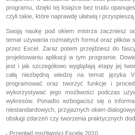
programu, dzięki tej książce bez trudu opanuj
czyli takie, które naprawdę ułatwią i przyspiesz
Swoją naukę pod okiem mistrza zaczniesz od
temat używania rozmaitych formuł oraz plików
przez Excel. Zaraz potem przejdziesz do fascy
projektowaniu aplikacji w tym programie. Dowi
jest i jak szczegółowo wyglądają etapy jej tw
całą niezbędną wiedzę na temat języka 
programować oraz tworzyć funkcje i proced
wykorzystywać jego możliwości podczas używ
wykresów. Ponadto wzbogacisz się o informa
niestandardowych, przyjaznych okien dialogow
obsługi zdarzeń czy tworzenia praktycznych dod
Przegląd możliwości Excela 2010