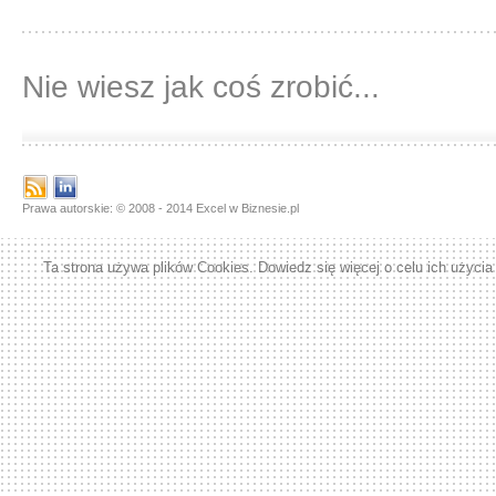
Nie wiesz jak coś zrobić...
Prawa autorskie: © 2008 - 2014 Excel w Biznesie.pl
Ta strona używa plików Cookies. Dowiedz się więcej o celu ich użycia