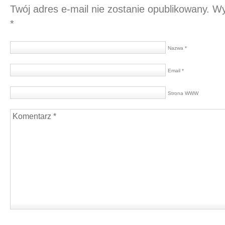
Twój adres e-mail nie zostanie opublikowany.
Wy
*
Nazwa *
Email *
Strona WWW