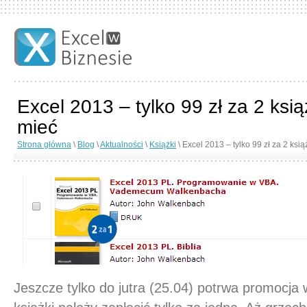
Excel 2013 – tylko 99 zł za 2 ksi
mieć
Strona główna
\
Blog
\
Aktualności
\
Książki
\ Excel 2013 – tylko 99 zł za 2 ksi
Jeszcze tylko do jutra (25.04) potrwa promocja